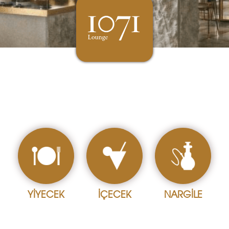
YİYECEK
İÇECEK
NARGİLE